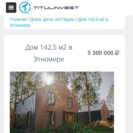
Главная
/
Дома, дачи, коттеджи
/
Дом 142,5 м2 в
Этномире
Дом 142,5 м2 в
5 300 000
Этномире