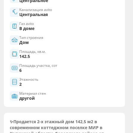
Центральное
Канализация avito
Центральная
Газ avito
В доме
Тип строения
Дом
Площадь, кв.м.
142.5
Площадь участка, сот
6
Этажность
2
Материал стен
другой
✨Продается 2-х этажный дом 142,5 м2 в
современном коттеджном поселке МИР в