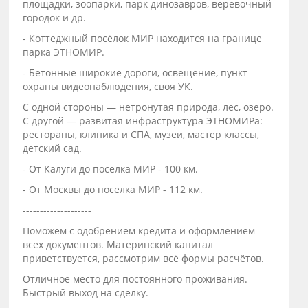
площадки, зоопарки, парк динозавров, верёвочный
городок и др.
- Коттеджный посёлок МИР находится на границе
парка ЭТНОМИР.
- Бетонные широкие дороги, освещение, пункт
охраны видеонаблюдения, своя УК.
С одной стороны — нетронутая природа, лес, озеро.
С другой — развитая инфраструктура ЭТНОМИРа:
рестораны, клиника и СПА, музеи, мастер классы,
детский сад.
- От Калуги до поселка МИР - 100 км.
- От Москвы до поселка МИР - 112 км.
--------------------
Поможем с одобрением кредита и оформлением
всех документов. Материнский капитал
приветствуется, рассмотрим всё формы расчётов.
Отличное место для постоянного проживания.
Быстрый выход на сделку.