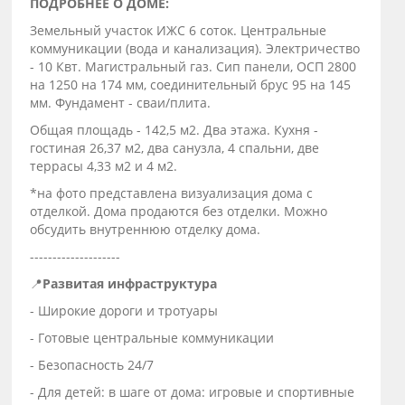
ПОДРОБНЕЕ О ДОМЕ:
Земельный участок ИЖС 6 соток. Центральные
коммуникации (вода и канализация). Электричество
- 10 Квт. Магистральный газ. Сип панели, ОСП 2800
на 1250 на 174 мм, соединительный брус 95 на 145
мм. Фундамент - сваи/плита.
Общая площадь - 142,5 м2. Два этажа. Кухня -
гостиная 26,37 м2, два санузла, 4 спальни, две
террасы 4,33 м2 и 4 м2.
*на фото представлена визуализация дома с
отделкой. Дома продаются без отделки. Можно
обсудить внутреннюю отделку дома.
--------------------
📍
Развитая инфраструктура
- Широкие дороги и тротуары
- Готовые центральные коммуникации
- Безопасность 24/7
- Для детей: в шаге от дома: игровые и спортивные