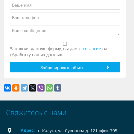
Заполняя данную форму, вы даете
согласие
на
обработку ваших данных.
Свяжитесь с нами
Адрес:
г. Калуга, ул. Суворова д. 121 офис 705